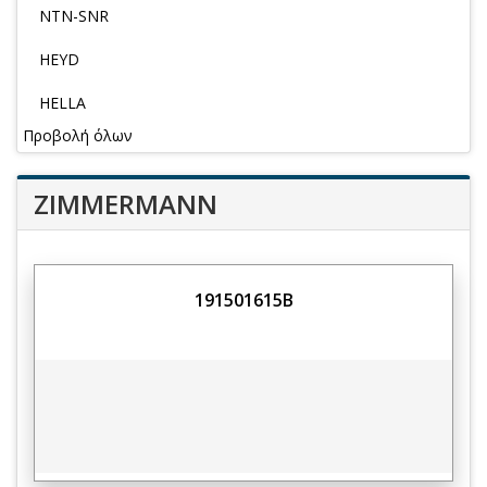
NTN-SNR
HEYD
HELLA
Προβολή όλων
ZIMMERMANN
191501615B