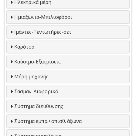
Ηλεκτρικά μέρη
Ημιαξώνια-Μπιλιοφόροι
Ιμάντες-Τεντωτήρες-σετ
Καρότσα
Καύσιμο-Εξατμίσεις
Μέρη μηχανής
Σασμαν-Διαφορικό
Σύστημα διεύθυνσης
Σύστημα εμπρ.+οπισθ. άξωνα
Σύστημα συμπλέκτη