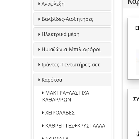
Κα
Ανάφλεξη
Βαλβίδες-Αισθητήρες
Ε
Ηλεκτρικά μέρη
Ημιαξώνια-Μπιλιοφόροι
Ιμάντες-Τεντωτήρες-σετ
Καρότσα
ΜΑΚΤΡΑ+ΛΑΣΤΙΧΑ
Σ
ΚΑΘΑΡ/ΡΩΝ
ΧΕΙΡΟΛΑΒΕΣ
ΚΑΘΡΕΠΤΕΣ+ΚΡΥΣΤΑΛΛΑ
ΣΥΡΜΑΤΑ