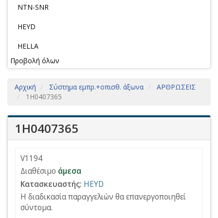
NTN-SNR
HEYD
HELLA
Προβολή όλων
Αρχική
Σύστημα εμπρ.+οπισθ. άξωνα
ΑΡΘΡΩΣΕΙΣ
1H0407365
1H0407365
V1194
Διαθέσιμο
άμεσα
Κατασκευαστής:
HEYD
Η διαδικασία παραγγελιών θα επανεργοποιηθεί
σύντομα.