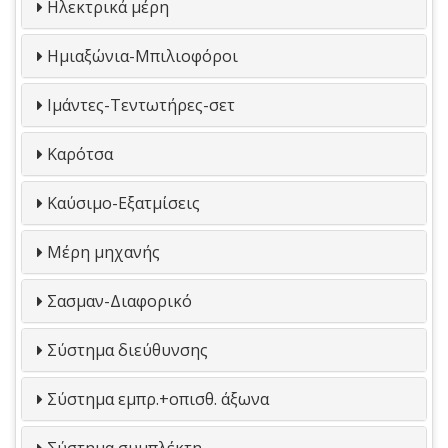
Ηλεκτρικά μέρη
Ημιαξώνια-Μπιλιοφόροι
Ιμάντες-Τεντωτήρες-σετ
Καρότσα
Καύσιμο-Εξατμίσεις
Μέρη μηχανής
Σασμαν-Διαφορικό
Σύστημα διεύθυνσης
Σύστημα εμπρ.+οπισθ. άξωνα
Σύστημα συμπλέκτη