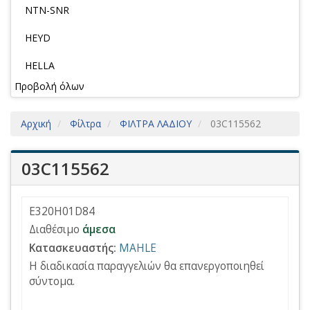
NTN-SNR
HEYD
HELLA
Προβολή όλων
Αρχική
Φίλτρα
ΦΙΛΤΡΑ ΛΑΔΙΟΥ
03C115562
03C115562
E320H01D84
Διαθέσιμο
άμεσα
Κατασκευαστής:
MAHLE
Η διαδικασία παραγγελιών θα επανεργοποιηθεί
σύντομα.