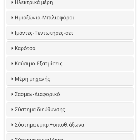
Ηλεκτρικά μέρη
Ημιαξώνια-Μπιλιοφόροι
Ιμάντες-Τεντωτήρες-σετ
Καρότσα
Καύσιμο-Εξατμίσεις
Μέρη μηχανής
Σασμαν-Διαφορικό
Σύστημα διεύθυνσης
Σύστημα εμπρ.+οπισθ. άξωνα
Σύστημα συμπλέκτη