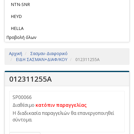
NTN-SNR
HEYD
HELLA
Προβολή όλων
Αρχική
Σασμαν-Διαφορικό
ΕΙΔΗ ΣΑΣΜΑΝ+ΔΙΑΦ/ΚΟΥ
012311255A
012311255A
SP00066
Διαθέσιμο
κατόπιν παραγγελίας
Η διαδικασία παραγγελιών θα επανεργοποιηθεί
σύντομα.