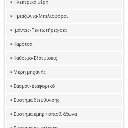
Ηλεκτρικά μέρη
Ημιαξώνια-Μπιλιοφόροι
Ιμάντες-Τεντωτήρες-σετ
Καρότσα
Καύσιμο-Εξατμίσεις
Μέρη μηχανής
Σασμαν-Διαφορικό
Σύστημα διεύθυνσης
Σύστημα εμπρ.+οπισθ. άξωνα
Σύστημα συμπλέκτη